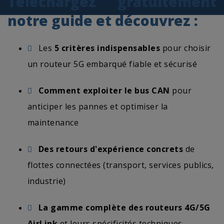
Téléchargez gratuitement
notre guide et découvrez :
Les
5 critères indispensables
pour choisir
un routeur 5G embarqué fiable et sécurisé
Comment exploiter le bus CAN
pour
anticiper les pannes et optimiser la
maintenance
Des retours d'expérience concrets
de
flottes connectées (transport, services publics,
industrie)
La gamme complète des routeurs 4G/5G
AirLink
et leurs spécificités techniques