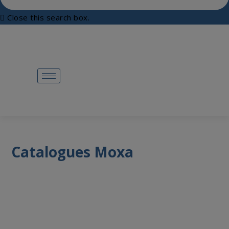
Close this search box.
Catalogues Moxa